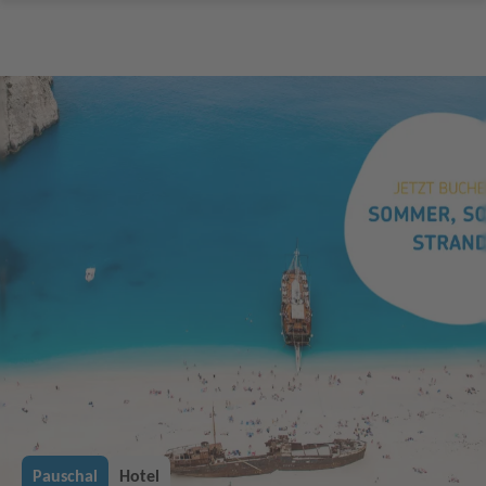
Pauschal
Hotel