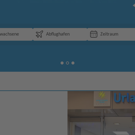
rwachsene
Abflughafen
Zeitraum