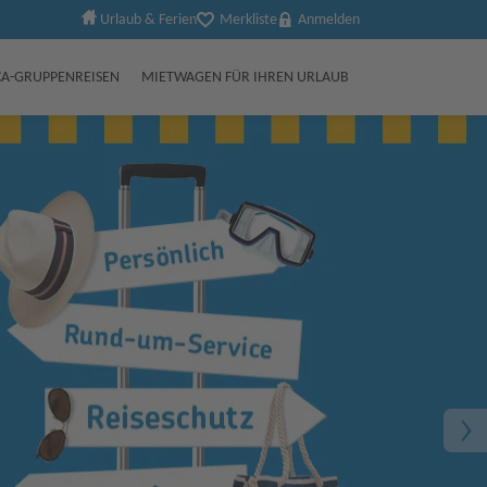
Urlaub & Ferien
Merkliste
Anmelden
A-GRUPPENREISEN
MIETWAGEN FÜR IHREN URLAUB