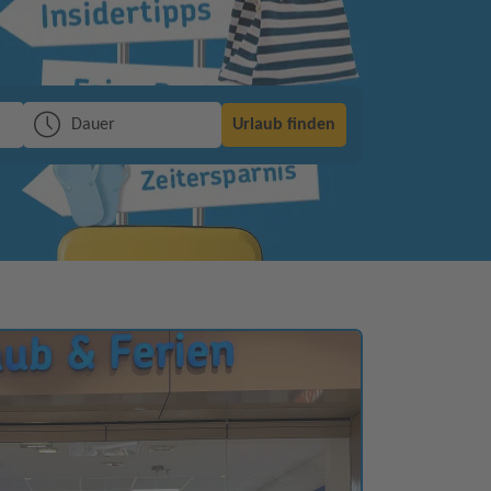
Dauer
Urlaub finden