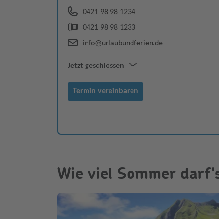
0421 98 98 1234
0421 98 98 1233
info@urlaubundferien.de
Jetzt geschlossen
Mo–Sa
10:00–19:30
Termin vereinbaren
Wie viel Sommer darf's