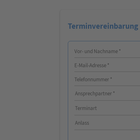
Terminvereinbarung
Vor- und Nachname *
E-Mail-Adresse *
Telefonnummer *
Ansprechpartner
Ansprechpartner *
Ansprechpartner
Terminart
Anlass
Anlass