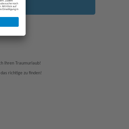
uch Ihren Traumurlaub!
das richtige zu finden!