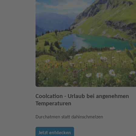
Coolcation - Urlaub bei angenehmen
Temperaturen
Durchatmen statt dahinschmelzen
Jetzt entdecken