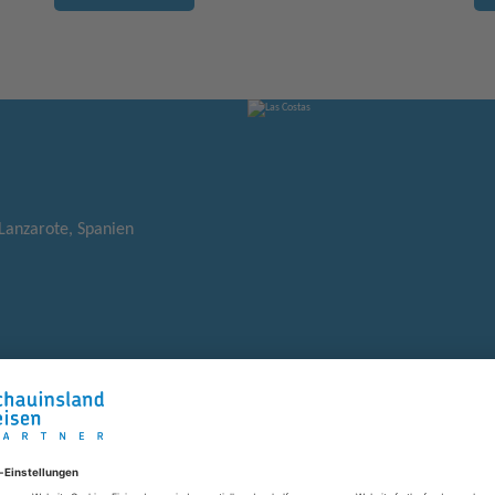
 Lanzarote, Spanien