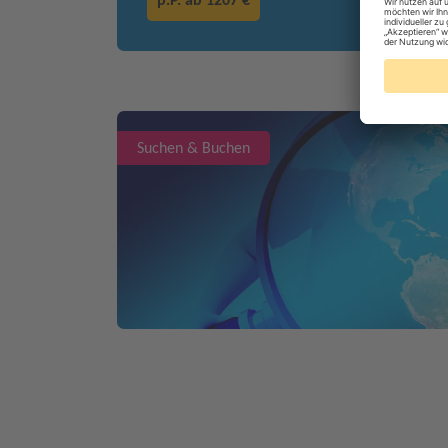
p.P. ab
1207 €
Suchen & Buchen