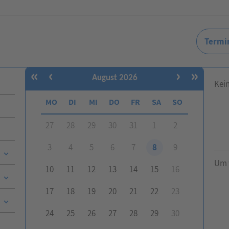
Termi
«
‹
›
»
August 2026
Kei
MO
DI
MI
DO
FR
SA
SO
27
28
29
30
31
1
2
3
4
5
6
7
8
9
Um 
10
11
12
13
14
15
16
17
18
19
20
21
22
23
24
25
26
27
28
29
30