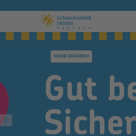
MEHR ERFAHREN