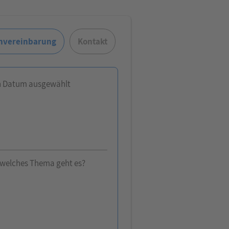
nvereinbarung
Kontakt
n Datum ausgewählt
welches Thema geht es?