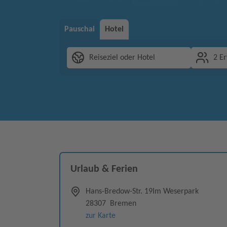
Pauschal
Hotel
Reiseziel oder Hotel
2 E
Urlaub & Ferien
Hans-Bredow-Str. 19
Im Weserpark
28307
Bremen
zur Karte